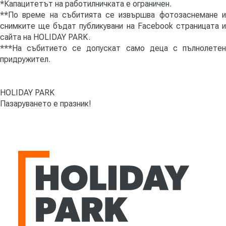
*Капацитетът на работилничката е ограничен.
**По време на събитията се извършва фотозаснемане и
снимките ще бъдат публикувани на Facebook страницата и
сайта на HOLIDAY PARK.
***На събитието се допускат само деца с пълнолетен
придружител.
HOLIDAY PARK
Пазаруването е празник!
HOLIDAY PARK | Търговски комплекси