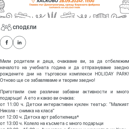
СПОДЕЛИ
Facebook
LinkedIn
Мили родители и деца, очакваме ви, за да отбележим
началото на учебната година и да отпразнуваме заедно
рождените дни на търговски комплекси HOLIDAY PARK!
Отново ще се забавляваме и творим заедно!
Приготвили сме различни забавни активности и много
подаръци! А ето и какво ви очаква:
от 11:00 ч. Детски интерактивен куклен театър: “Малкият
Никола - снимка на класа”
от 12:00 ч. Детска арт работилница*
от 13:00 ч. Колело на късмета с много подаръци