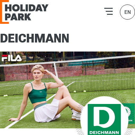
HOLIDAY PARK | Търговски комплекси
EN
DEICHMANN