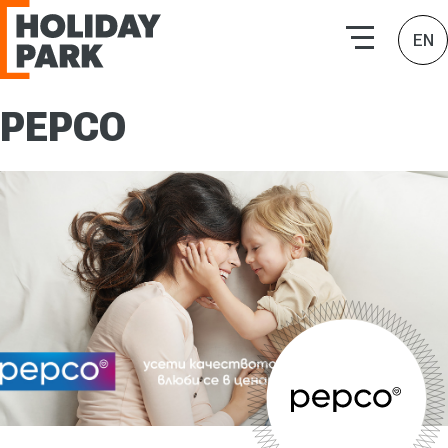
HOLIDAY PARK | Търговски комплекси
EN
PEPCO