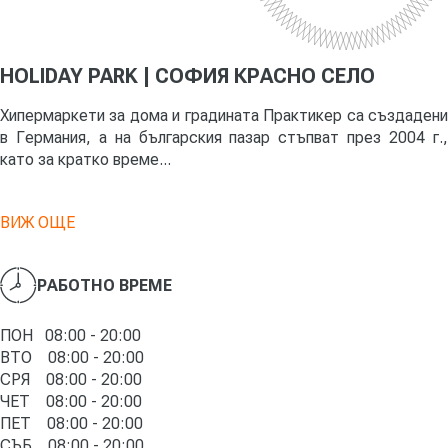
HOLIDAY PARK | СОФИЯ КРАСНО СЕЛО
Хипермаркети за дома и градината Практикер са създадени
в Германия, а на българския пазар стъпват през 2004 г.,
като за кратко време...
ВИЖ ОЩЕ
РАБОТНО ВРЕМЕ
ПОН 08:00 - 20:00
ВТО
08:00 -
20
:00
СРЯ
08:00 -
20
:00
ЧЕТ
08:00 -
20
:00
ПЕТ
08:00 -
20
:00
СЪБ
08:00 -
20
:00