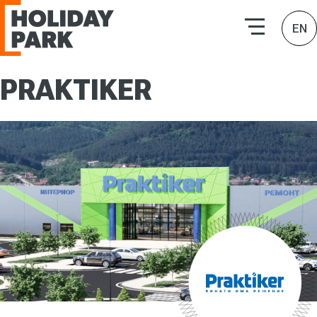
HOLIDAY PARK | Търговски комплекси
EN
PRAKTIKER